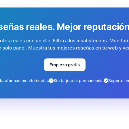
eñas reales. Mejor reputación
entes reales con un clic. Filtra a los insatisfechos. Monit
 solo panel. Muestra tus mejores reseñas en tu web y v
Empieza gratis
lataformas monitorizadas
Sin tarjeta ni permanencia
Soporte en