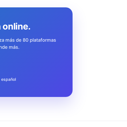
 online.
oriza más de 80 plataformas
ende más.
 español