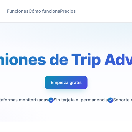
Funciones
Cómo funciona
Precios
niones de Trip Adv
Empieza gratis
taformas monitorizadas
Sin tarjeta ni permanencia
Soporte 