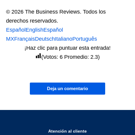
© 2026 The Business Reviews. Todos los
derechos reservados.
Español
English
Español
MX
Français
Deutsch
Italiano
Português
¡Haz clic para puntuar esta entrada!
(Votos:
6
Promedio:
2.3
)
Deja un comentario
Atención al cliente