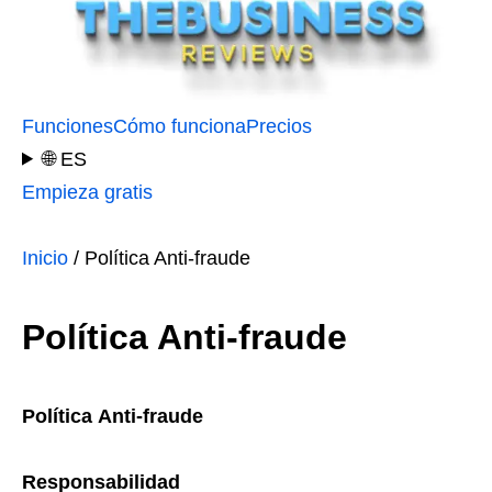
Funciones
Cómo funciona
Precios
🌐 ES
Empieza gratis
Inicio
/ Política Anti-fraude
Política Anti-fraude
Política Anti-fraude
Responsabilidad