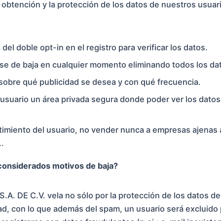
obtención y la protección de los datos de nuestros usuari
 del doble opt-in en el registro para verificar los datos.
arse de baja en cualquier momento eliminando todos los d
 sobre qué publicidad se desea y con qué frecuencia.
l usuario un área privada segura donde poder ver los datos
ntimiento del usuario, no vender nunca a empresas ajenas
..
considerados motivos de baja?
A. DE C.V. vela no sólo por la protección de los datos de 
d, con lo que además del spam, un usuario será excluido p