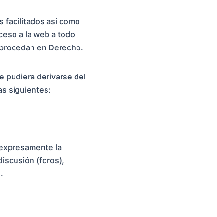
s facilitados así como
ceso a la web a todo
e procedan en Derecho.
 pudiera derivarse del
as siguientes:
 expresamente la
iscusión (foros),
.