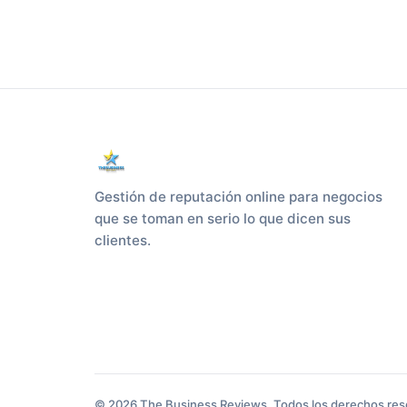
Gestión de reputación online para negocios
que se toman en serio lo que dicen sus
clientes.
© 2026 The Business Reviews. Todos los derechos res