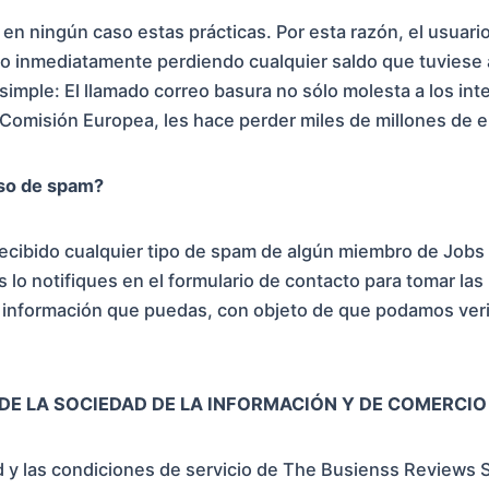
en ningún caso estas prácticas. Por esta razón, el usuari
cio inmediatamente perdiendo cualquier saldo que tuvies
imple: El llamado correo basura no sólo molesta a los int
Comisión Europea, les hace perder miles de millones de e
so de spam?
ecibido cualquier tipo de spam de algún miembro de Jobs 
lo notifiques en el formulario de contacto para tomar la
la información que puedas, con objeto de que podamos verif
S DE LA SOCIEDAD DE LA INFORMACIÓN Y DE COMERCI
ad y las condiciones de servicio de The Busienss Reviews S