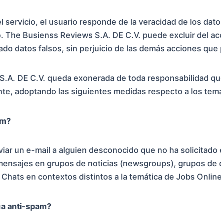
l servicio, el usuario responde de la veracidad de los dato
. The Busienss Reviews S.A. DE C.V. puede excluir del ac
tado datos falsos, sin perjuicio de las demás acciones qu
.A. DE C.V. queda exonerada de toda responsabilidad que
nte, adoptando las siguientes medidas respecto a los tem
am?
viar un e-mail a alguien desconocido que no ha solicitado
mensajes en grupos de noticias (newsgroups), grupos de d
Chats en contextos distintos a la temática de Jobs Online
ica anti-spam?