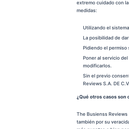
extremo cuidado con la 
medidas:
Utilizando el sistema
La posibilidad de d
Pidiendo el permiso
Poner al servicio de
modificarlos.
Sin el previo conse
Reviews S.A. DE C.V
¿Qué otros casos son 
The Busienss Reviews S.
también por su veracida