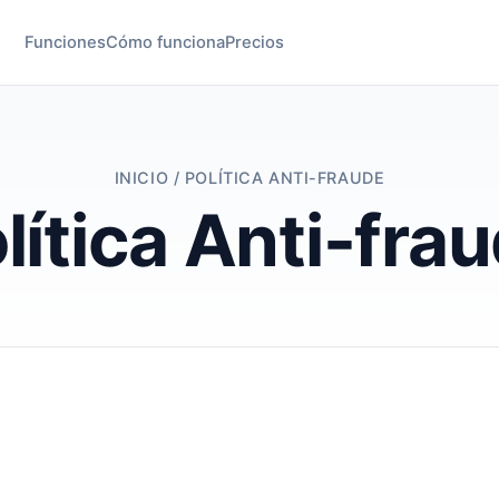
Funciones
Cómo funciona
Precios
INICIO
/ POLÍTICA ANTI-FRAUDE
lítica Anti-fra