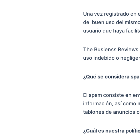
Una vez registrado en e
del buen uso del mismo
usuario que haya facili
The Busienss Reviews S
uso indebido o neglige
¿Qué se considera sp
El spam consiste en en
información, así como 
tablones de anuncios o 
¿Cuál es nuestra polít