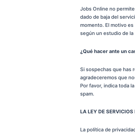
Jobs Online no permite 
dado de baja del servi
momento. El motivo es s
según un estudio de la 
¿Qué hacer ante un ca
Si sospechas que has r
agradeceremos que nos 
Por favor, indica toda 
spam.
LA LEY DE SERVICIO
La política de privacid