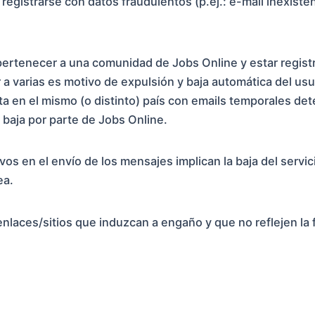
registrarse con datos fraudulentos (p.ej.: e-mail inexisten
rtenecer a una comunidad de Jobs Online y estar registr
a varias es motivo de expulsión y baja automática del usu
ta en el mismo (o distinto) país con emails temporales d
 baja por parte de Jobs Online.
os en el envío de los mensajes implican la baja del servi
ea.
nlaces/sitios que induzcan a engaño y que no reflejen la fi