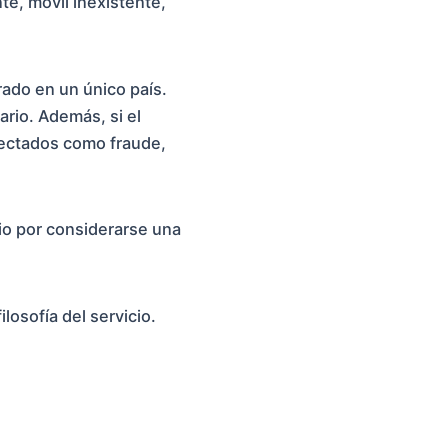
te, móvil inexistente,
ado en un único país.
ario. Además, si el
etectados como fraude,
cio por considerarse una
losofía del servicio.