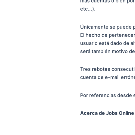
más cuentas o bien por 
etc...).
Únicamente se puede pe
El hecho de pertenecer 
usuario está dado de al
será también motivo de
Tres rebotes consecutiv
cuenta de e-mail errón
Por referencias desde e
Acerca de Jobs Online