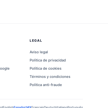
LEGAL
Aviso legal
Política de privacidad
oogle
Política de cookies
Términos y condiciones
Política anti-fraude
ol
English
Español MX
Français
Deutsch
Italiano
Português