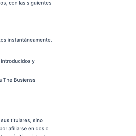
os, con las siguientes
atos instantáneamente.
 introducidos y
 a The Busienss
sus titulares, sino
or afiliarse en dos o