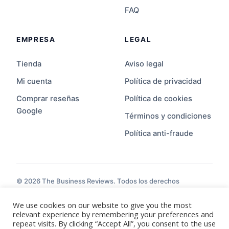
FAQ
EMPRESA
LEGAL
Tienda
Aviso legal
Mi cuenta
Política de privacidad
Comprar reseñas
Política de cookies
Google
Términos y condiciones
Política anti-fraude
© 2026 The Business Reviews. Todos los derechos
reservados.
Español
English
Español MX
Français
Deutsch
Italiano
Português
We use cookies on our website to give you the most
relevant experience by remembering your preferences and
repeat visits. By clicking “Accept All”, you consent to the use