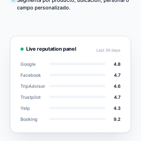
campo personalizado.
Live reputation panel
Last 30 days
Google
4.8
Facebook
4.7
TripAdvisor
4.6
Trustpilot
4.7
Yelp
4.3
Booking
9.2