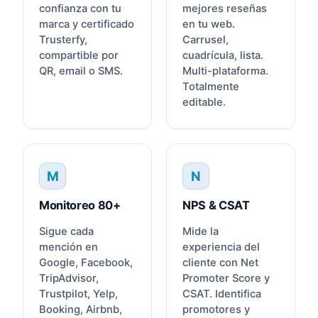
confianza con tu
mejores reseñas
marca y certificado
en tu web.
Trusterfy,
Carrusel,
compartible por
cuadrícula, lista.
QR, email o SMS.
Multi-plataforma.
Totalmente
editable.
M
N
Monitoreo 80+
NPS & CSAT
Sigue cada
Mide la
mención en
experiencia del
Google, Facebook,
cliente con Net
TripAdvisor,
Promoter Score y
Trustpilot, Yelp,
CSAT. Identifica
Booking, Airbnb,
promotores y