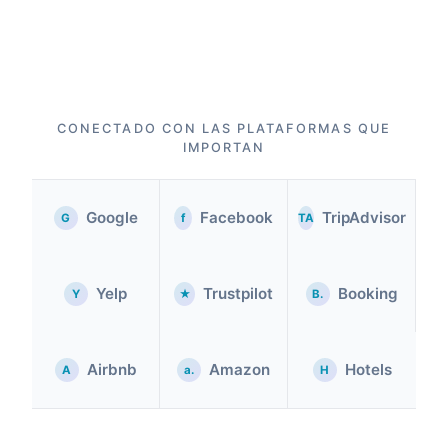
CONECTADO CON LAS PLATAFORMAS QUE
IMPORTAN
Google
Facebook
TripAdvisor
G
f
TA
Yelp
Trustpilot
Booking
Y
★
B.
Airbnb
Amazon
Hotels
A
a.
H