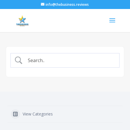
info@thebusiness.reviews
View Categories