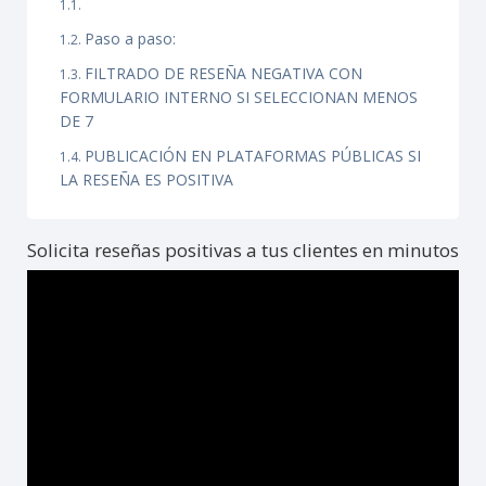
Paso a paso:
FILTRADO DE RESEÑA NEGATIVA CON
FORMULARIO INTERNO SI SELECCIONAN MENOS
DE 7
PUBLICACIÓN EN PLATAFORMAS PÚBLICAS SI
LA RESEÑA ES POSITIVA
Solicita reseñas positivas a tus clientes en minutos