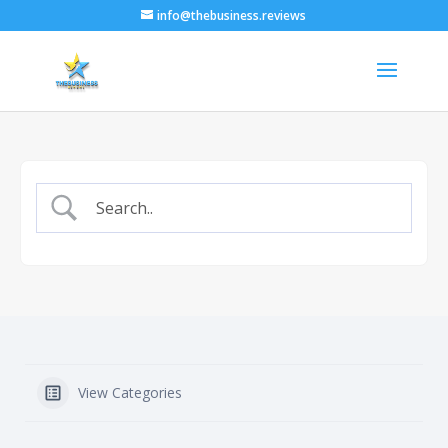
info@thebusiness.reviews
View Categories