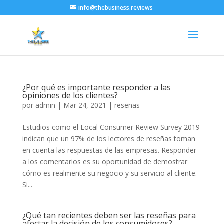
info@thebusiness.reviews
¿Por qué es importante responder a las
opiniones de los clientes?
por
admin
|
Mar 24, 2021
|
resenas
Estudios como el Local Consumer Review Survey 2019
indican que un 97% de los lectores de reseñas toman
en cuenta las respuestas de las empresas. Responder
a los comentarios es su oportunidad de demostrar
cómo es realmente su negocio y su servicio al cliente.
Si...
¿Qué tan recientes deben ser las reseñas para
afectar la decisión de los consumidores?