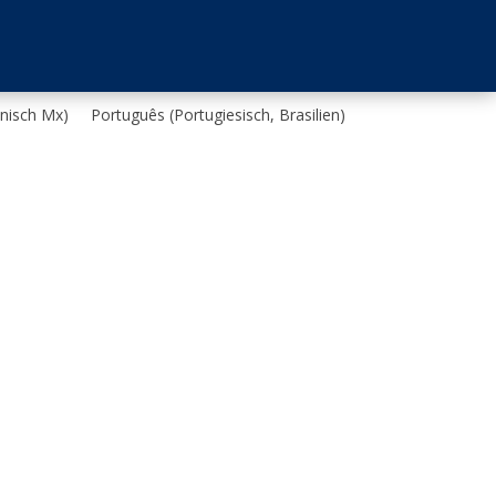
nisch Mx
)
Português
(
Portugiesisch, Brasilien
)