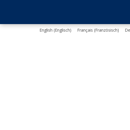
English
(
Englisch
)
Français
(
Französisch
)
De