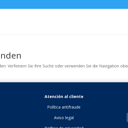
unden
en. Verfeinern Sie Ihre Suche oder verwenden Sie die Navigation obe
Atención al cliente
Política antifraude
Aviso legal