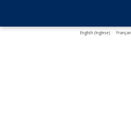
English
(
Inglese
)
Françai