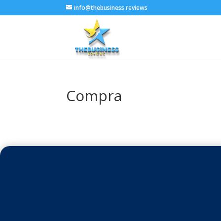
info@thebusiness.reviews
Compra