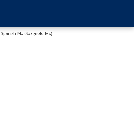
Spanish Mx
(
Spagnolo Mx
)