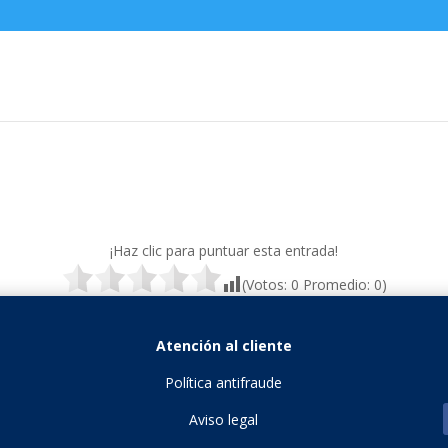
¡Haz clic para puntuar esta entrada!
(Votos:
0
Promedio:
0
)
Atención al cliente
Política antifraude
Aviso legal