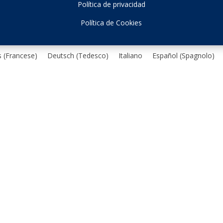
Política de privacidad
Política de Cookies
s
(
Francese
)
Deutsch
(
Tedesco
)
Italiano
Español
(
Spagnolo
)