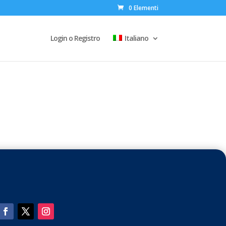
0 Elementi
Login o Registro
Italiano