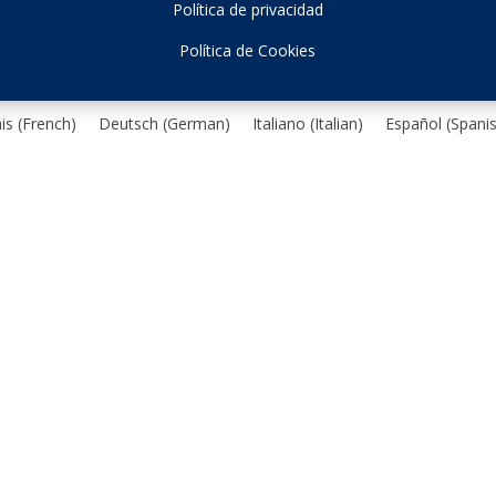
Política de privacidad
Política de Cookies
is
(
French
)
Deutsch
(
German
)
Italiano
(
Italian
)
Español
(
Spani