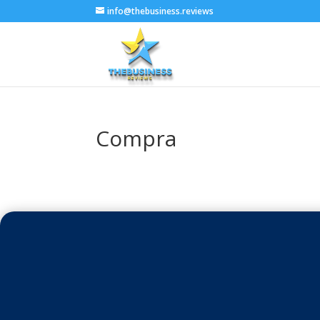
info@thebusiness.reviews
Compra