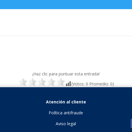
¡Haz clic para puntuar esta entrada!
(Votos:
0
Promedio:
0
)
Atención al cliente
Política antifraude
Aviso legal