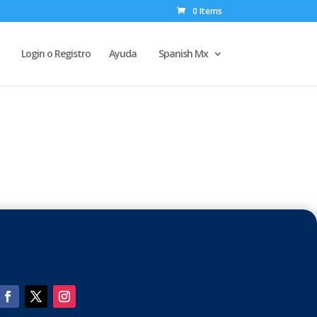
0 Items
Login o Registro
Ayuda
Spanish Mx