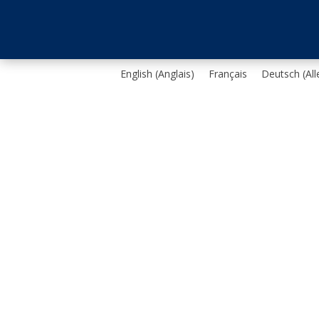
English
(
Anglais
)
Français
Deutsch
(
Al