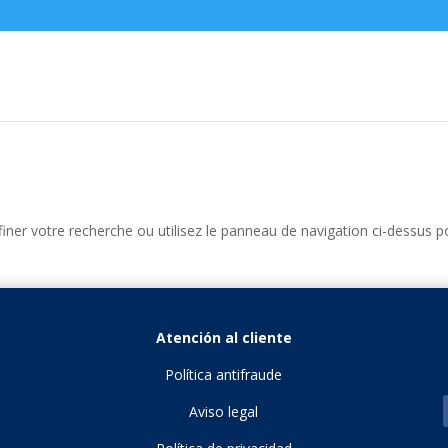
iner votre recherche ou utilisez le panneau de navigation ci-dessus p
Atención al cliente
Política antifraude
Aviso legal