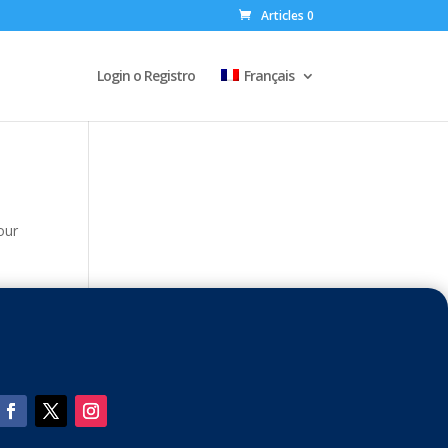
Articles 0
Login o Registro
Français
our