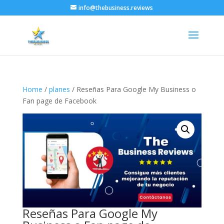
info@thebusiness.reviews
Home
/
planes
/ Reseñas Para Google My Business o
Fan page de Facebook
Reseñas Para Google My