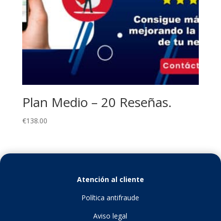
Plan Medio – 20 Reseñas.
€
138.00
Atención al cliente
Política antifraude
Aviso legal