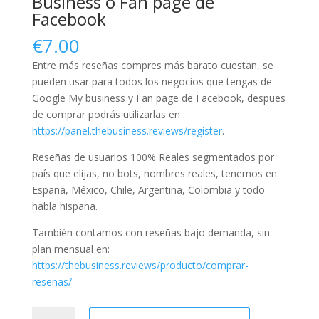
Business o Fan page de
Facebook
€
7.00
Entre más reseñas compres más barato cuestan, se
pueden usar para todos los negocios que tengas de
Google My business y Fan page de Facebook, despues
de comprar podrás utilizarlas en :
https://panel.thebusiness.reviews/register
.
Reseñas de usuarios 100% Reales segmentados por
país que elijas, no bots, nombres reales, tenemos en:
España, México, Chile, Argentina, Colombia y todo
habla hispana.
También contamos con reseñas bajo demanda, sin
plan mensual en:
https://thebusiness.reviews/producto/comprar-
resenas/
Reseñas