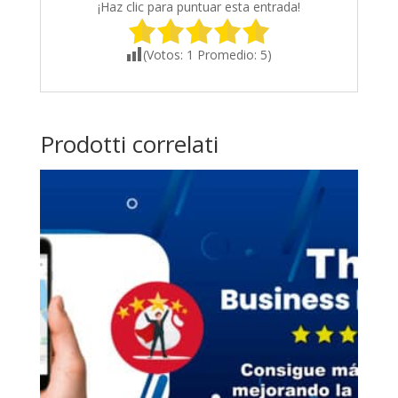
¡Haz clic para puntuar esta entrada!
(Votos:
1
Promedio:
5
)
Prodotti correlati