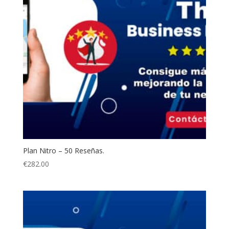
Plan Nitro – 50 Reseñas.
€
282.00