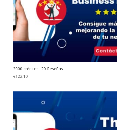
2000 créditos -20 Reseñas
€
122.10