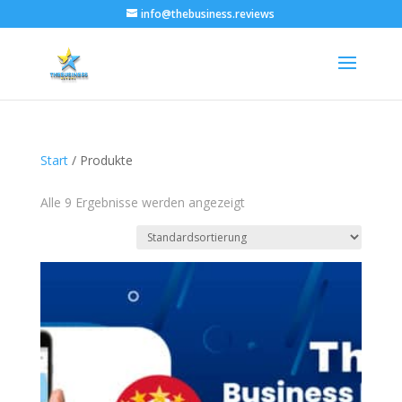
info@thebusiness.reviews
Start
/ Produkte
Alle 9 Ergebnisse werden angezeigt