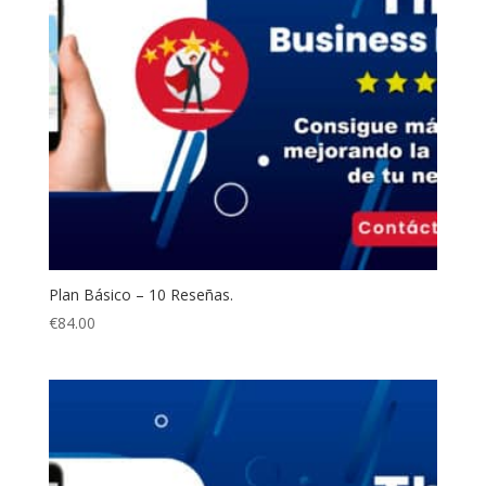
Plan Básico – 10 Reseñas.
€
84.00