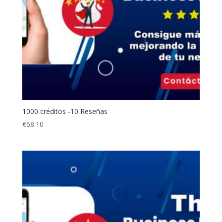
1000 créditos -10 Reseñas
€
68.10