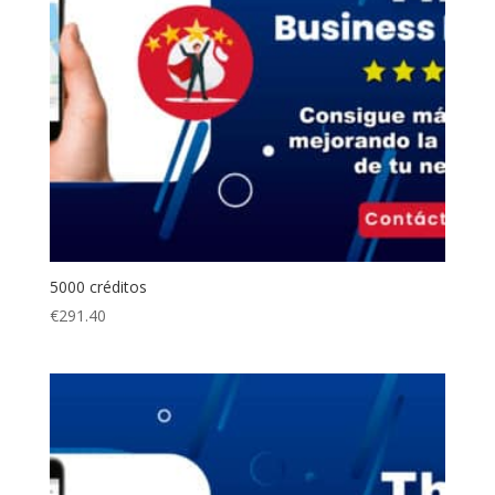
5000 créditos
€
291.40