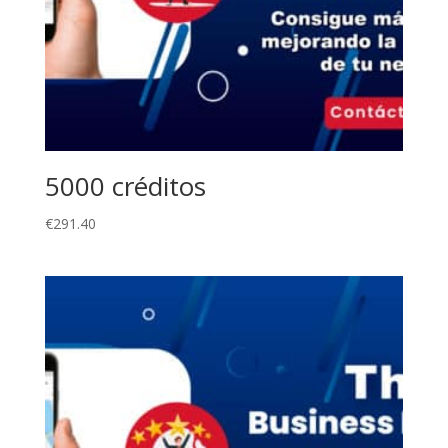
5000 créditos
€
291.40