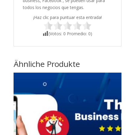
business, Facebook , se pueden usar para
todos los negocios que tengas.
¡Haz clic para puntuar esta entrada!
(Votos:
0
Promedio:
0
)
Ähnliche Produkte