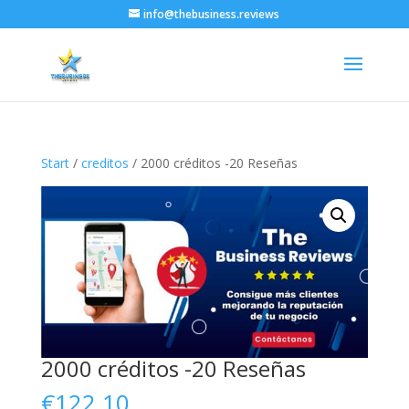
info@thebusiness.reviews
Start
/
creditos
/ 2000 créditos -20 Reseñas
2000 créditos -20 Reseñas
€
122.10