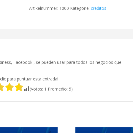
Menge
Artikelnummer:
1000
Kategorie:
creditos
iness, Facebook , se pueden usar para todos los negocios que
clic para puntuar esta entrada!
(Votos:
1
Promedio:
5
)