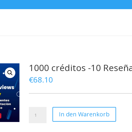
1000 créditos -10 Reseñ
€
68.10
1000
In den Warenkorb
créditos
-10
Reseñas