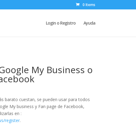
0 Items
Login o Registro
Ayuda
Google My Business o
Facebook
s barato cuestan, se pueden usar para todos
ogle My business y Fan page de Facebook,
zarlas en :
ws/register
.