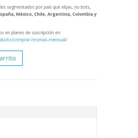
es segmentados por país que elijas, no bots,
spaña, México, Chile, Argentina, Colombia y
 en planes de suscripción en:
roducto/comprar-resenas-mensual/
arrito