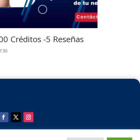
00 Créditos -5 Reseñas
7.30