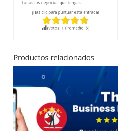
todos los negocios que tengas.
¡Haz clic para puntuar esta entrada!
(Votos:
1
Promedio:
5
)
Productos relacionados