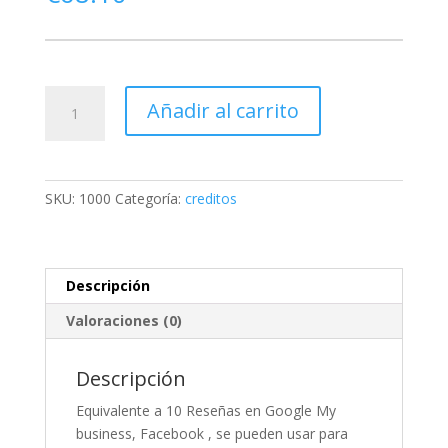
1000
Añadir al carrito
créditos
-10
Reseñas
cantidad
SKU:
1000
Categoría:
creditos
Descripción
Valoraciones (0)
Descripción
Equivalente a 10 Reseñas en Google My
business, Facebook , se pueden usar para