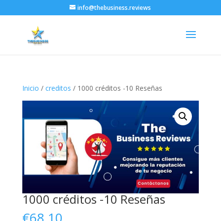
info@thebusiness.reviews
Inicio
/
creditos
/ 1000 créditos -10 Reseñas
1000 créditos -10 Reseñas
€
68.10