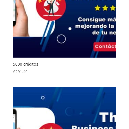
5000 créditos
€
291.40