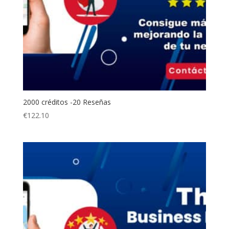
2000 créditos -20 Reseñas
€
122.10