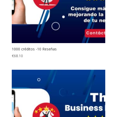
1000 créditos -10 Reseñas
€
68.10