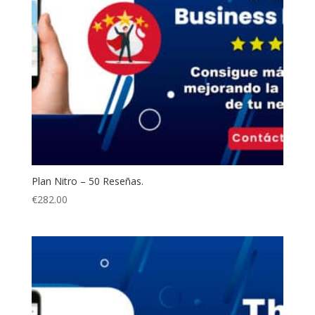
Plan Nitro – 50 Reseñas.
€
282.00