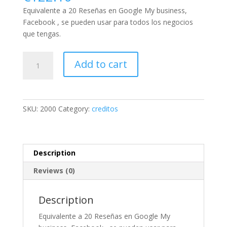
Equivalente a 20 Reseñas en Google My business,
Facebook , se pueden usar para todos los negocios
que tengas.
2000
Add to cart
créditos
-20
Reseñas
quantity
SKU:
2000
Category:
creditos
Description
Reviews (0)
Description
Equivalente a 20 Reseñas en Google My