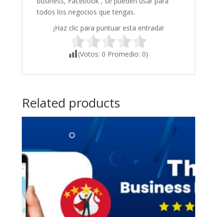
business, Facebook , se pueden usar para
todos los negocios que tengas.
¡Haz clic para puntuar esta entrada!
(Votos:
0
Promedio:
0
)
Related products