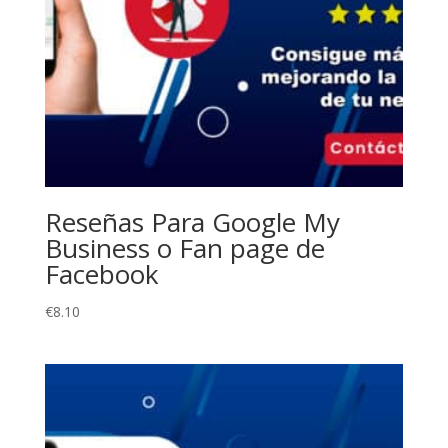
Reseñas Para Google My
Business o Fan page de
Facebook
€
8.10