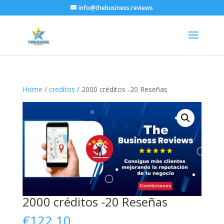
info@thebusiness.reviews
Home
/
creditos
/ 2000 créditos -20 Reseñas
2000 créditos -20 Reseñas
€
122.10